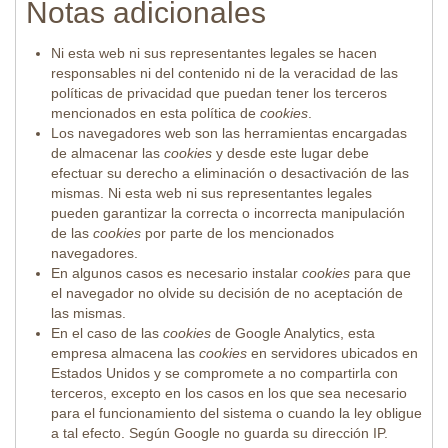
Notas adicionales
Ni esta web ni sus representantes legales se hacen
responsables ni del contenido ni de la veracidad de las
políticas de privacidad que puedan tener los terceros
mencionados en esta política de
cookies
.
Los navegadores web son las herramientas encargadas
de almacenar las
cookies
y desde este lugar debe
efectuar su derecho a eliminación o desactivación de las
mismas. Ni esta web ni sus representantes legales
pueden garantizar la correcta o incorrecta manipulación
de las
cookies
por parte de los mencionados
navegadores.
En algunos casos es necesario instalar
cookies
para que
el navegador no olvide su decisión de no aceptación de
las mismas.
En el caso de las
cookies
de Google Analytics, esta
empresa almacena las
cookies
en servidores ubicados en
Estados Unidos y se compromete a no compartirla con
terceros, excepto en los casos en los que sea necesario
para el funcionamiento del sistema o cuando la ley obligue
a tal efecto. Según Google no guarda su dirección IP.