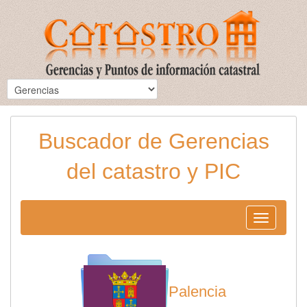
Buscador de Gerencias
del catastro y PIC
Toggle
navigation
Palencia