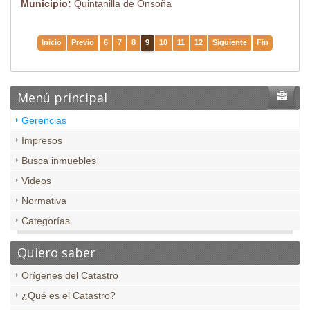
Municipio:
Quintanilla de Onsoña
Inicio
Previo
6
7
8
9
10
11
12
Siguiente
Fin
Menú principal
Gerencias
Impresos
Busca inmuebles
Videos
Normativa
Categorías
Quiero saber
Orígenes del Catastro
¿Qué es el Catastro?