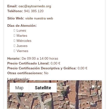
Email:
oac@aytoarnedo.org
Teléfono:
941 385 120
Sitio Web:
visite nuestra web
Días de Atención:
Lunes
Martes
Miércoles
Jueves
Viernes
Horario:
De 09:00 a 14:00 horas
Precio Certificado Literal:
0,00 €
Precio Certificación Descriptiva y Gráfica:
0,00 €
Otras certificaciones:
No
Localización:
Map
Satellite