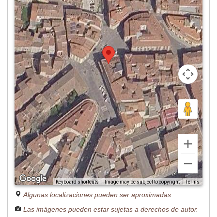
Image may be subject to copyright
Terms
Keyboard shortcuts
Algunas localizaciones pueden ser aproximadas
Las imágenes pueden estar sujetas a derechos de autor.