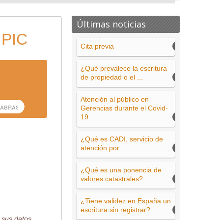
Últimas noticias
 PIC
Cita previa
¿Qué prevalece la escritura
de propiedad o el ...
Atención al público en
Gerencias durante el Covid-
19
¿Qué es CADI, servicio de
atención por ...
¿Qué es una ponencia de
valores catastrales?
¿Tiene validez en España un
escritura sin registrar?
 sus datos.