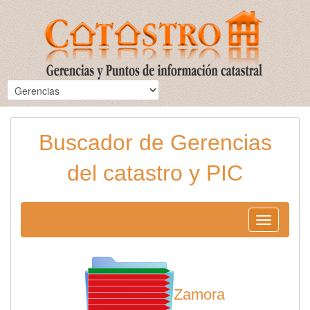
Buscador de Gerencias
del catastro y PIC
Toggle
navigation
Zamora