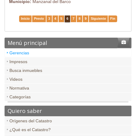
Municipio:
Manzanal del Barco
Inicio
Previo
3
4
5
6
7
8
9
Siguiente
Fin
Menú principal
Gerencias
Impresos
Busca inmuebles
Videos
Normativa
Categorías
Quiero saber
Orígenes del Catastro
¿Qué es el Catastro?