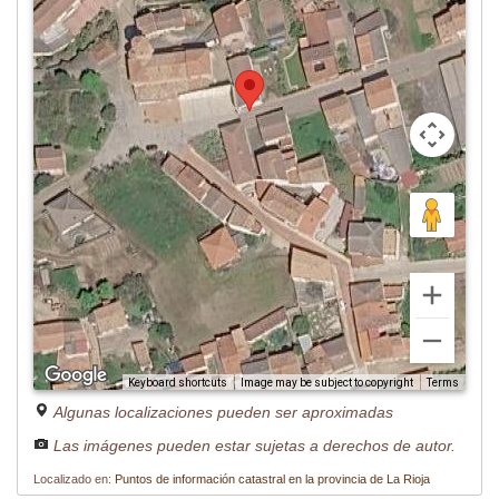
Image may be subject to copyright
Terms
Keyboard shortcuts
Algunas localizaciones pueden ser aproximadas
Las imágenes pueden estar sujetas a derechos de autor.
Localizado en:
Puntos de información catastral en la provincia de La Rioja