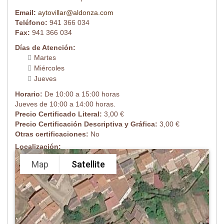
Email:
aytovillar@aldonza.com
Teléfono:
941 366 034
Fax:
941 366 034
Días de Atención:
Martes
Miércoles
Jueves
Horario:
De 10:00 a 15:00 horas
Jueves de 10:00 a 14:00 horas.
Precio Certificado Literal:
3,00 €
Precio Certificación Descriptiva y Gráfica:
3,00 €
Otras certificaciones:
No
Localización:
Map
Satellite