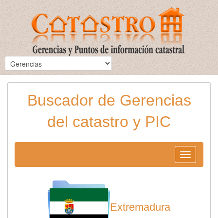
Buscador de Gerencias
del catastro y PIC
Toggle
navigation
Extremadura