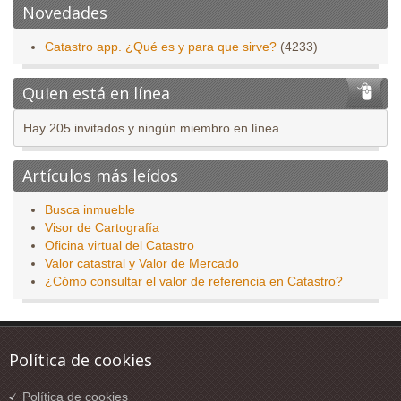
Novedades
Catastro app. ¿Qué es y para que sirve?
(4233)
Quien está en línea
Hay 205 invitados y ningún miembro en línea
Artículos más leídos
Busca inmueble
Visor de Cartografía
Oficina virtual del Catastro
Valor catastral y Valor de Mercado
¿Cómo consultar el valor de referencia en Catastro?
Política de cookies
Política de cookies