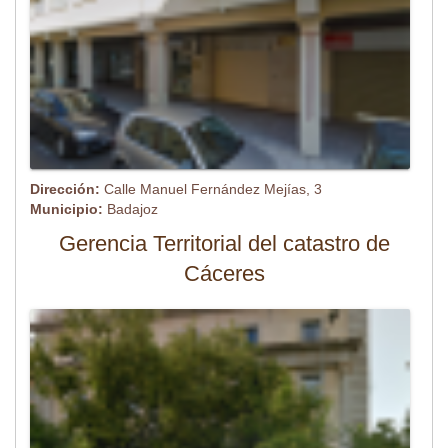
Dirección:
Calle Manuel Fernández Mejías, 3
Municipio:
Badajoz
Gerencia Territorial del catastro de
Cáceres