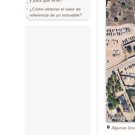
y para que sirve?
¿Cómo obtener el valor de
referencia de un inmueble?
Algunas loc