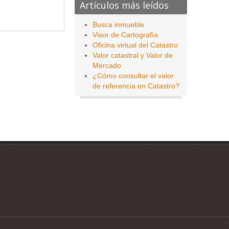
Artículos más leídos
Busca inmueble
Visor de Cartografía
Oficina virtual del Catastro
Valor catastral y Valor de
Mercado
¿Cómo consultar el valor
de referencia en Catastro?