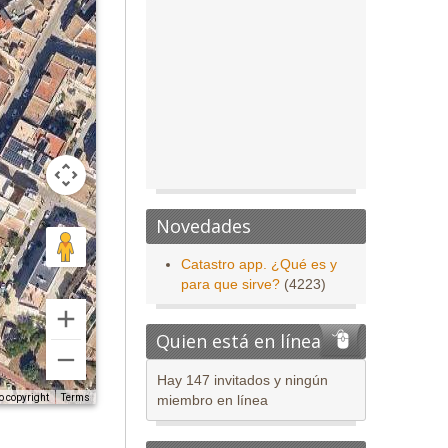
Novedades
Catastro app. ¿Qué es y
para que sirve?
(4223)
Quien está en línea
Hay 147 invitados y ningún
o copyright
Terms
miembro en línea