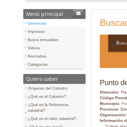
Menú principal
Buscad
Gerencias
Impresos
Busca inmuebles
Busca
Videos
Normativa
Categorías
Quiero saber
Punto de
Orígenes del Catastro
Dirección:
Pla
¿Qué es el Catastro?
Código Posta
Municipio:
Fo
¿Qué es la Referencia
Provincia:
Bal
catastral?
Organización
¿Qué es el valor catastral?
Información d
Si tiene al
¿Qué es una tasa?