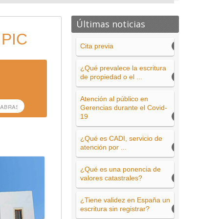
Últimas noticias
 PIC
Cita previa
¿Qué prevalece la escritura
de propiedad o el ...
Atención al público en
Gerencias durante el Covid-
19
¿Qué es CADI, servicio de
atención por ...
¿Qué es una ponencia de
valores catastrales?
¿Tiene validez en España un
escritura sin registrar?