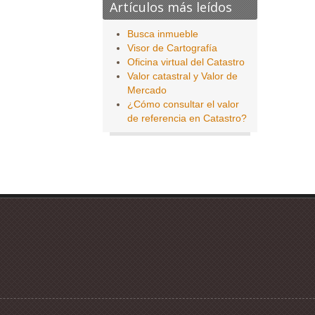
Artículos más leídos
Busca inmueble
Visor de Cartografía
Oficina virtual del Catastro
Valor catastral y Valor de
Mercado
¿Cómo consultar el valor
de referencia en Catastro?