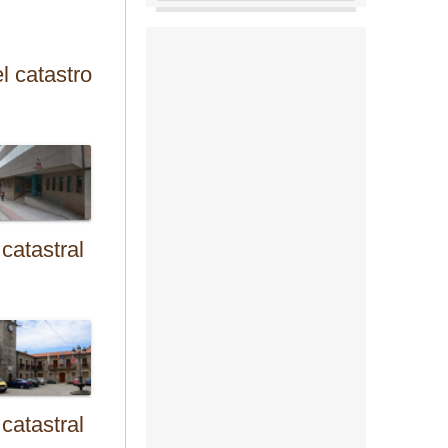
el catastro
catastral
catastral