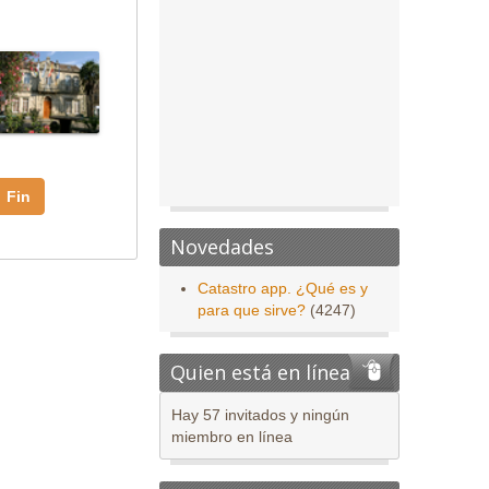
Fin
Novedades
Catastro app. ¿Qué es y
para que sirve?
(4247)
Quien está en línea
Hay 57 invitados y ningún
miembro en línea