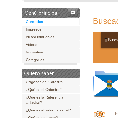
Menú principal
Buscad
Gerencias
Impresos
Busca inmuebles
Busca
Videos
Normativa
Categorías
Quiero saber
Orígenes del Catastro
¿Qué es el Catastro?
¿Qué es la Referencia
catastral?
¿Qué es el valor catastral?
P
¿Qué es una tasa?