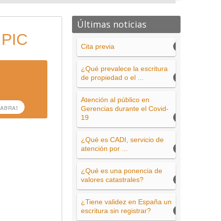
Últimas noticias
 PIC
Cita previa
¿Qué prevalece la escritura
de propiedad o el ...
Atención al público en
Gerencias durante el Covid-
19
¿Qué es CADI, servicio de
atención por ...
¿Qué es una ponencia de
valores catastrales?
¿Tiene validez en España un
escritura sin registrar?