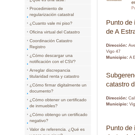
e
Procedimiento de
regularización catastral
Punto de 
¿Cuanto vale mi piso?
de A Estr
Oficina virtual del Catastro
Coordinación Catastro
Dirección:
Ave
Registro
Vigo 47
¿Cómo descargar una
Municipio:
A 
notificación con el CSV?
Arreglar discrepancia
Subgerenci
titularidad renta y catastro
catastro 
¿Cómo firmar digitalmente un
documento?
Dirección:
Cal
¿Cómo obtener un certificado
Municipio:
Vi
de inmuebles?
¿Cómo obtengo un certificado
negativo?
Punto de 
Valor de referencia. ¿Qué es