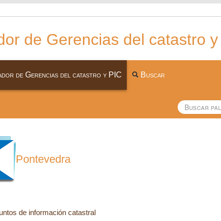
or de Gerencias del catastro y
dor de Gerencias del catastro y PIC
Buscar
Pontevedra
untos de información catastral