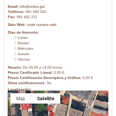
Email:
info@ordes.gal
Teléfono:
981 680 002
Fax:
981 682 221
Sitio Web:
visite nuestra web
Días de Atención:
Lunes
Martes
Miércoles
Jueves
Viernes
Horario:
De 09:00 a 14:00 horas
Precio Certificado Literal:
0,00 €
Precio Certificación Descriptiva y Gráfica:
0,00 €
Otras certificaciones:
No
Localización:
Map
Satellite