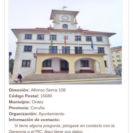
Dirección:
Alfonso Senra 108
Código Postal:
15680
Municipio:
Ordes
Provincia:
Coruña
Organización:
Ayuntamiento
Información de contacto:
Si tiene alguna pregunta, póngase en contacto con la
Gerencia o el PIC. Aquí tiene sus datos.