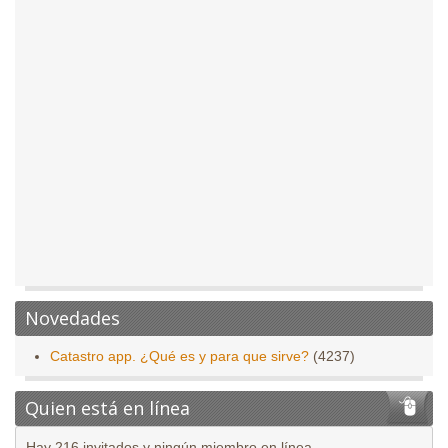
Novedades
Catastro app. ¿Qué es y para que sirve?
(4237)
Quien está en línea
Hay 216 invitados y ningún miembro en línea