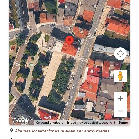
Image may be subject to copyright
Terms
Keyboard shortcuts
Algunas localizaciones pueden ser aproximadas