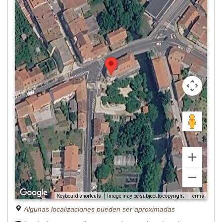
Image may be subject to copyright
Terms
Keyboard shortcuts
Algunas localizaciones pueden ser aproximadas