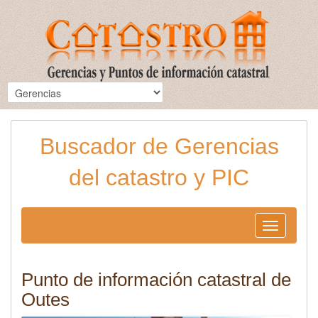
Buscador de Gerencias
del catastro y PIC
Toggle
navigation
Punto de información catastral de
Outes