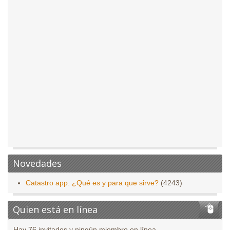
Novedades
Catastro app. ¿Qué es y para que sirve?
(4243)
Quien está en línea
Hay 76 invitados y ningún miembro en línea