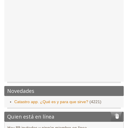
Novedades
Catastro app. ¿Qué es y para que sirve?
(4221)
Quien está en línea
Hay 89 invitados y ningún miembro en línea