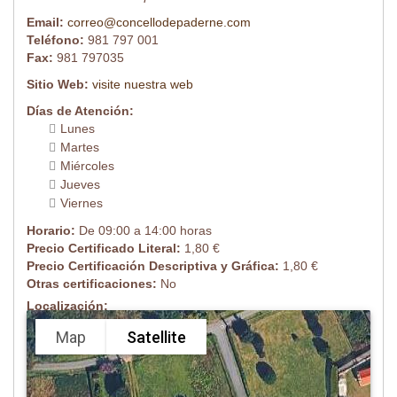
Email:
correo@concellodepaderne.com
Teléfono:
981 797 001
Fax:
981 797035
Sitio Web:
visite nuestra web
Días de Atención:
Lunes
Martes
Miércoles
Jueves
Viernes
Horario:
De 09:00 a 14:00 horas
Precio Certificado Literal:
1,80 €
Precio Certificación Descriptiva y Gráfica:
1,80 €
Otras certificaciones:
No
Localización:
Map
Satellite