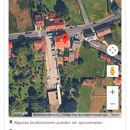
Image may be subject to copyright
Terms
Keyboard shortcuts
Algunas localizaciones pueden ser aproximadas