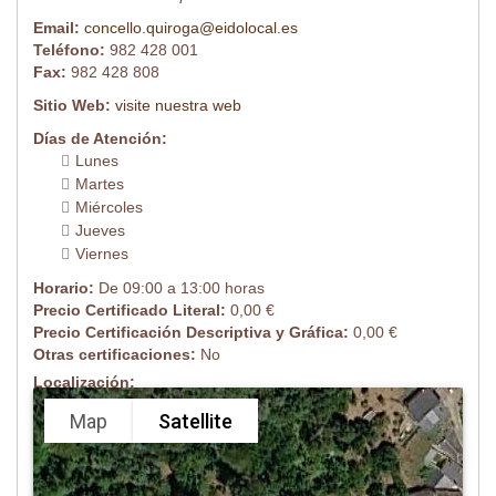
Email:
concello.quiroga@eidolocal.es
Teléfono:
982 428 001
Fax:
982 428 808
Sitio Web:
visite nuestra web
Días de Atención:
Lunes
Martes
Miércoles
Jueves
Viernes
Horario:
De 09:00 a 13:00 horas
Precio Certificado Literal:
0,00 €
Precio Certificación Descriptiva y Gráfica:
0,00 €
Otras certificaciones:
No
Localización:
Map
Satellite