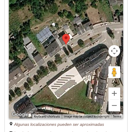
Image may be subject to copyright
Terms
Keyboard shortcuts
Algunas localizaciones pueden ser aproximadas