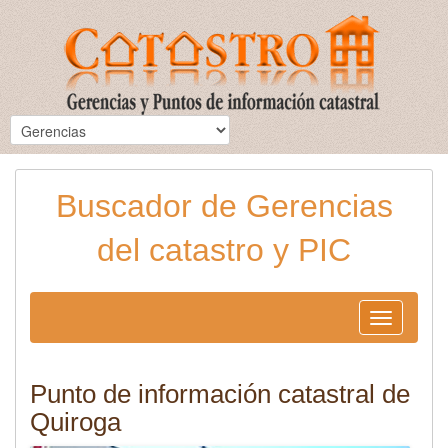
Buscador de Gerencias
del catastro y PIC
Toggle
navigation
Punto de información catastral de
Quiroga