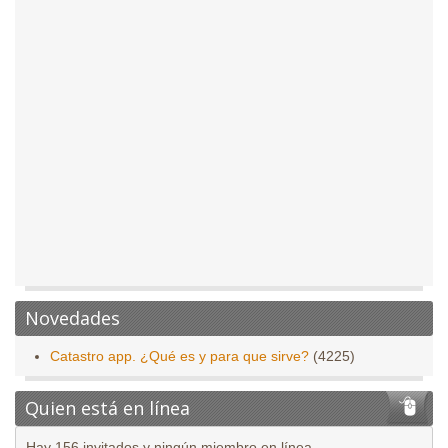
Novedades
Catastro app. ¿Qué es y para que sirve?
(4225)
Quien está en línea
Hay 156 invitados y ningún miembro en línea