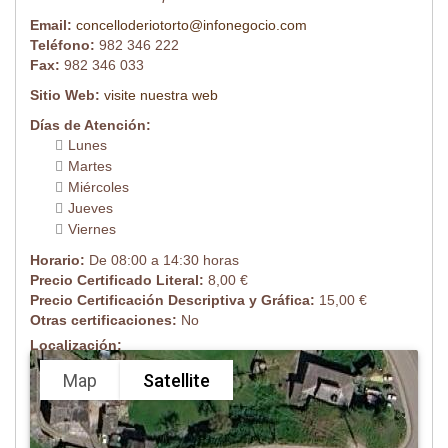
Email:
concelloderiotorto@infonegocio.com
Teléfono:
982 346 222
Fax:
982 346 033
Sitio Web:
visite nuestra web
Días de Atención:
Lunes
Martes
Miércoles
Jueves
Viernes
Horario:
De 08:00 a 14:30 horas
Precio Certificado Literal:
8,00 €
Precio Certificación Descriptiva y Gráfica:
15,00 €
Otras certificaciones:
No
Localización:
Map
Satellite