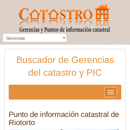
Buscador de Gerencias
del catastro y PIC
Toggle
navigation
Punto de información catastral de
Riotorto