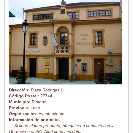
Dirección:
Plaza Rodrigas 1
Código Postal:
27744
Municipio:
Riotorto
Provincia:
Lugo
Organización:
Ayuntamiento
Información de contacto:
Si tiene alguna pregunta, póngase en contacto con la
Gerencia o el PIC. Aquí tiene sus datos.