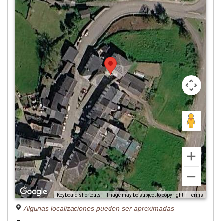
Image may be subject to copyright
Terms
Keyboard shortcuts
Algunas localizaciones pueden ser aproximadas