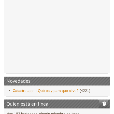
Novedades
Catastro app. ¿Qué es y para que sirve?
(4221)
Quien está en línea
Hay 183 invitados y ningún miembro en línea