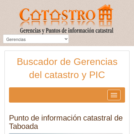
Buscador de Gerencias
del catastro y PIC
Toggle
navigation
Punto de información catastral de
Taboada