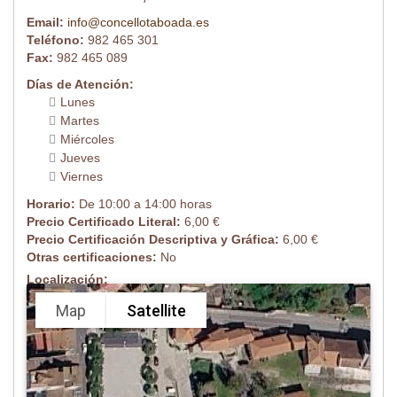
Email:
info@concellotaboada.es
Teléfono:
982 465 301
Fax:
982 465 089
Días de Atención:
Lunes
Martes
Miércoles
Jueves
Viernes
Horario:
De 10:00 a 14:00 horas
Precio Certificado Literal:
6,00 €
Precio Certificación Descriptiva y Gráfica:
6,00 €
Otras certificaciones:
No
Localización:
Map
Satellite