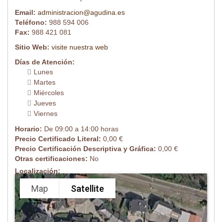
Email:
administracion@agudina.es
Teléfono:
988 594 006
Fax:
988 421 081
Sitio Web:
visite nuestra web
Días de Atención:
Lunes
Martes
Miércoles
Jueves
Viernes
Horario:
De 09:00 a 14:00 horas
Precio Certificado Literal:
0,00 €
Precio Certificación Descriptiva y Gráfica:
0,00 €
Otras certificaciones:
No
Localización:
Map
Satellite