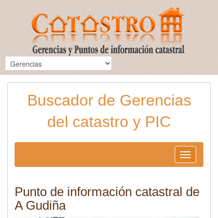
Buscador de Gerencias
del catastro y PIC
Toggle
navigation
Punto de información catastral de
A Gudiña