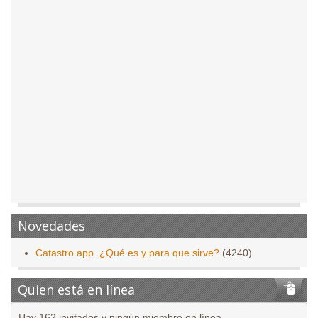
Novedades
Catastro app. ¿Qué es y para que sirve?
(4240)
Quien está en línea
Hay 162 invitados y ningún miembro en línea