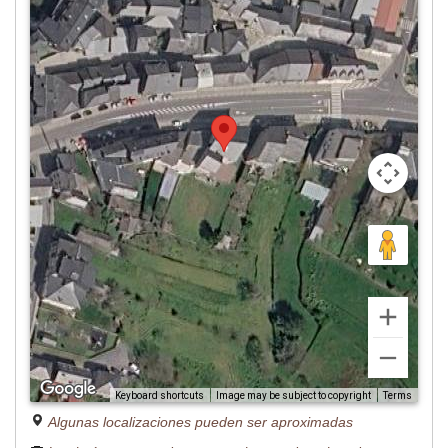
Image may be subject to copyright
Terms
Keyboard shortcuts
Algunas localizaciones pueden ser aproximadas