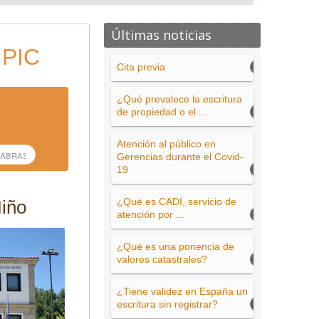
Últimas noticias
 PIC
Cita previa
¿Qué prevalece la escritura
de propiedad o el ...
Atención al público en
Gerencias durante el Covid-
19
¿Qué es CADI, servicio de
Miño
atención por ...
¿Qué es una ponencia de
valores catastrales?
¿Tiene validez en España un
escritura sin registrar?