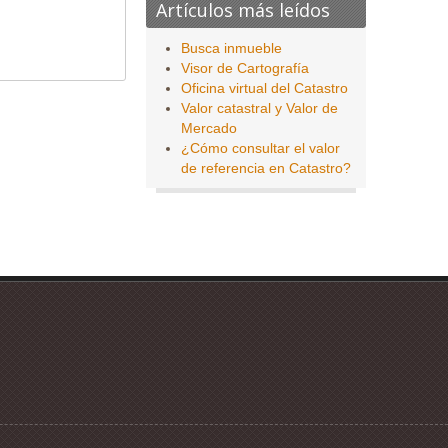
Artículos más leídos
Busca inmueble
Visor de Cartografía
Oficina virtual del Catastro
Valor catastral y Valor de
Mercado
¿Cómo consultar el valor
de referencia en Catastro?