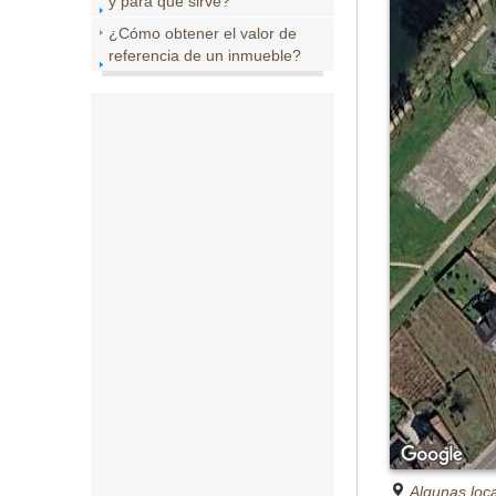
y para que sirve?
¿Cómo obtener el valor de
referencia de un inmueble?
Algunas loc