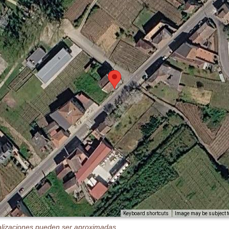
Image may be subject t
Keyboard shortcuts
alizaciones pueden ser aproximadas