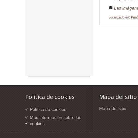
Las imágene
Localizado en:
Punt
Política de cookies
Mapa del sitio
Mapa del sitio
Política de cookies
Más información sobre las
cookies