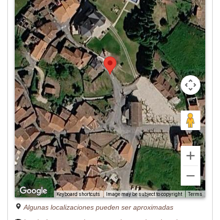
Image may be subject to copyright
Terms
Keyboard shortcuts
Algunas localizaciones pueden ser aproximadas