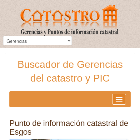
Buscador de Gerencias
del catastro y PIC
Toggle
navigation
Punto de información catastral de
Esgos