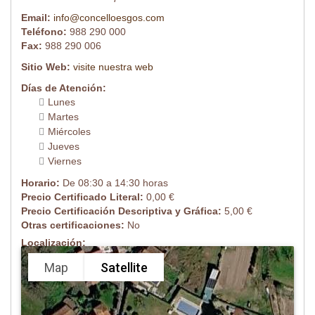
Email:
info@concelloesgos.com
Teléfono:
988 290 000
Fax:
988 290 006
Sitio Web:
visite nuestra web
Días de Atención:
Lunes
Martes
Miércoles
Jueves
Viernes
Horario:
De 08:30 a 14:30 horas
Precio Certificado Literal:
0,00 €
Precio Certificación Descriptiva y Gráfica:
5,00 €
Otras certificaciones:
No
Localización:
Map
Satellite