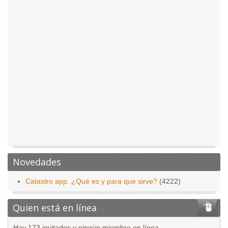
Novedades
Catastro app. ¿Qué es y para que sirve?
(4222)
Quien está en línea
Hay 173 invitados y ningún miembro en línea