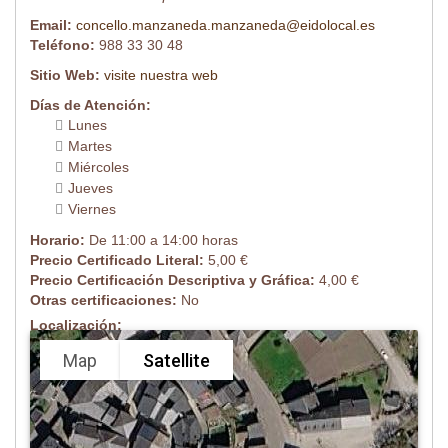
Email:
concello.manzaneda.manzaneda@eidolocal.es
Teléfono:
988 33 30 48
Sitio Web:
visite nuestra web
Días de Atención:
Lunes
Martes
Miércoles
Jueves
Viernes
Horario:
De 11:00 a 14:00 horas
Precio Certificado Literal:
5,00 €
Precio Certificación Descriptiva y Gráfica:
4,00 €
Otras certificaciones:
No
Localización:
Map
Satellite