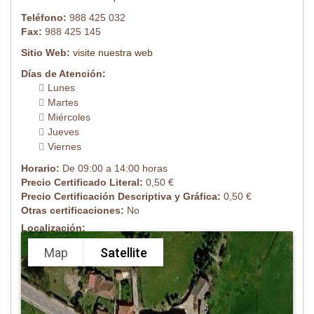
Teléfono:
988 425 032
Fax:
988 425 145
Sitio Web:
visite nuestra web
Días de Atención:
Lunes
Martes
Miércoles
Jueves
Viernes
Horario:
De 09:00 a 14:00 horas
Precio Certificado Literal:
0,50 €
Precio Certificación Descriptiva y Gráfica:
0,50 €
Otras certificaciones:
No
Localización:
Map
Satellite