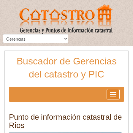
Buscador de Gerencias
del catastro y PIC
Toggle
navigation
Punto de información catastral de
Rios