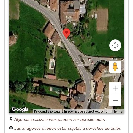
Image may be subject to copyright
Terms
Keyboard shortcuts
Algunas localizaciones pueden ser aproximadas
Las imágenes pueden estar sujetas a derechos de autor.