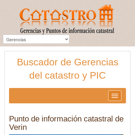
Buscador de Gerencias
del catastro y PIC
Toggle
navigation
Punto de información catastral de
Verin