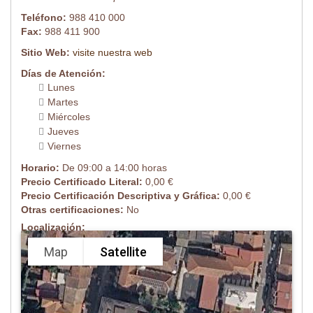
Teléfono:
988 410 000
Fax:
988 411 900
Sitio Web:
visite nuestra web
Días de Atención:
Lunes
Martes
Miércoles
Jueves
Viernes
Horario:
De 09:00 a 14:00 horas
Precio Certificado Literal:
0,00 €
Precio Certificación Descriptiva y Gráfica:
0,00 €
Otras certificaciones:
No
Localización:
Map
Satellite