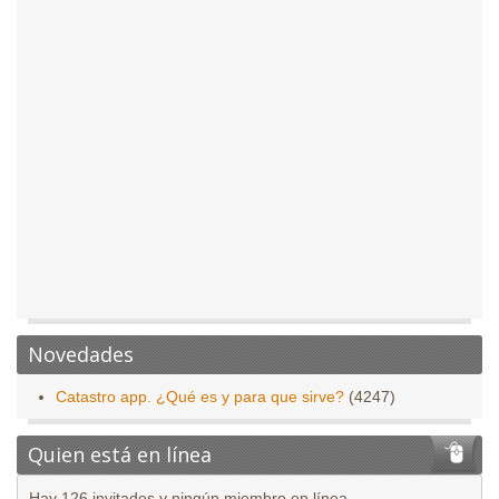
Novedades
Catastro app. ¿Qué es y para que sirve?
(4247)
Quien está en línea
Hay 126 invitados y ningún miembro en línea