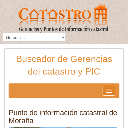
Buscador de Gerencias
del catastro y PIC
Toggle
navigation
Punto de información catastral de
Moraña