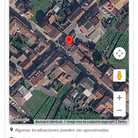
Image may be subject to copyright
Terms
Keyboard shortcuts
Algunas localizaciones pueden ser aproximadas