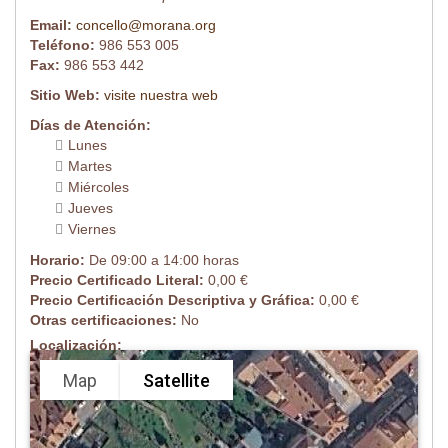
Email:
concello@morana.org
Teléfono:
986 553 005
Fax:
986 553 442
Sitio Web:
visite nuestra web
Días de Atención:
Lunes
Martes
Miércoles
Jueves
Viernes
Horario:
De 09:00 a 14:00 horas
Precio Certificado Literal:
0,00 €
Precio Certificación Descriptiva y Gráfica:
0,00 €
Otras certificaciones:
No
Localización:
Map
Satellite