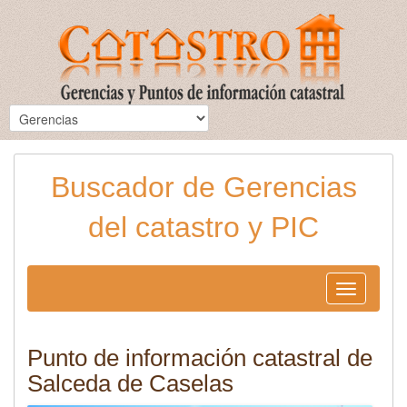
Buscador de Gerencias
del catastro y PIC
Toggle
navigation
Punto de información catastral de
Salceda de Caselas