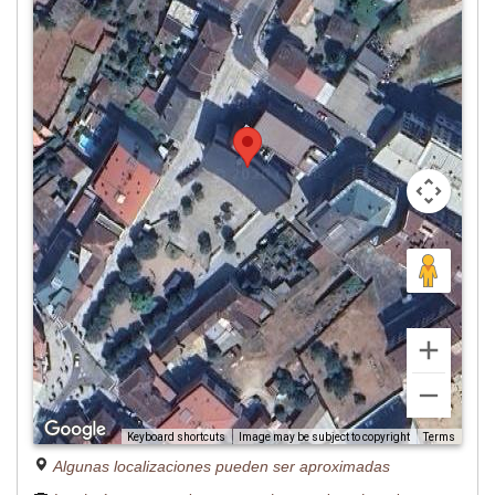
Image may be subject to copyright
Terms
Keyboard shortcuts
Algunas localizaciones pueden ser aproximadas