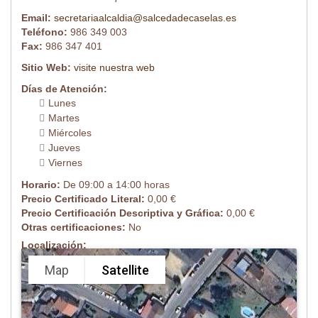
Email:
secretariaalcaldia@salcedadecaselas.es
Teléfono:
986 349 003
Fax:
986 347 401
Sitio Web:
visite nuestra web
Días de Atención:
Lunes
Martes
Miércoles
Jueves
Viernes
Horario:
De 09:00 a 14:00 horas
Precio Certificado Literal:
0,00 €
Precio Certificación Descriptiva y Gráfica:
0,00 €
Otras certificaciones:
No
Localización:
Map
Satellite