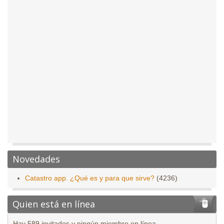
Novedades
Catastro app. ¿Qué es y para que sirve?
(4236)
Quien está en línea
Hay 589 invitados y ningún miembro en línea