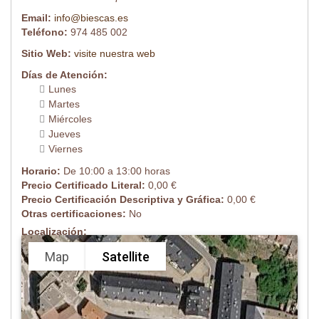
Email:
info@biescas.es
Teléfono:
974 485 002
Sitio Web:
visite nuestra web
Días de Atención:
Lunes
Martes
Miércoles
Jueves
Viernes
Horario:
De 10:00 a 13:00 horas
Precio Certificado Literal:
0,00 €
Precio Certificación Descriptiva y Gráfica:
0,00 €
Otras certificaciones:
No
Localización:
Map
Satellite