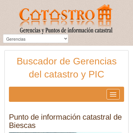
Buscador de Gerencias
del catastro y PIC
Toggle
navigation
Punto de información catastral de
Biescas