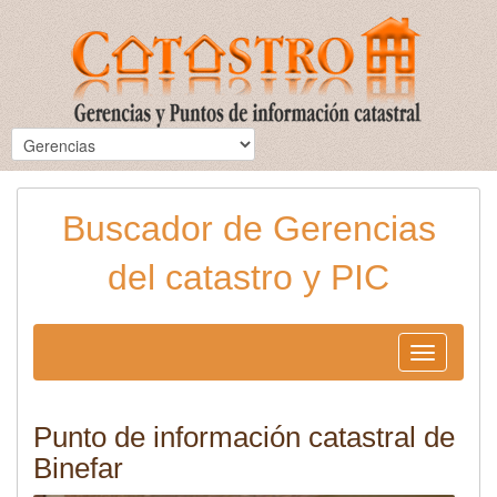
Buscador de Gerencias
del catastro y PIC
Toggle
navigation
Punto de información catastral de
Binefar