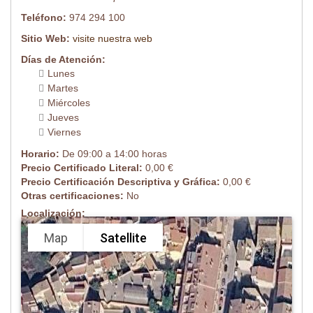
Teléfono:
974 294 100
Sitio Web:
visite nuestra web
Días de Atención:
Lunes
Martes
Miércoles
Jueves
Viernes
Horario:
De 09:00 a 14:00 horas
Precio Certificado Literal:
0,00 €
Precio Certificación Descriptiva y Gráfica:
0,00 €
Otras certificaciones:
No
Localización:
Map
Satellite