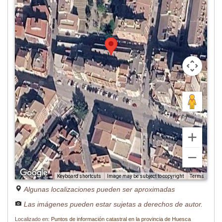
Image may be subject to copyright
Terms
Keyboard shortcuts
Algunas localizaciones pueden ser aproximadas
Las imágenes pueden estar sujetas a derechos de autor.
Localizado en:
Puntos de información catastral en la provincia de Huesca