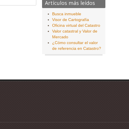
Artículos más leídos
Busca inmueble
Visor de Cartografía
Oficina virtual del Catastro
Valor catastral y Valor de
Mercado
¿Cómo consultar el valor
de referencia en Catastro?