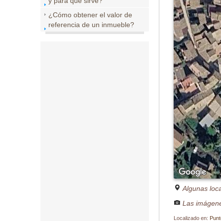
y para que sirve?
¿Cómo obtener el valor de
referencia de un inmueble?
Algunas loc
Las imágene
Localizado en:
Punt