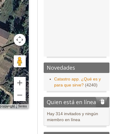
Novedades
Catastro app. ¿Qué es y
para que sirve?
(4240)
Quien está en línea
o copyright
Terms
Hay 314 invitados y ningún
miembro en línea