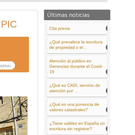
Últimas noticias
 PIC
Cita previa
¿Qué prevalece la escritura
de propiedad o el ...
Atención al público en
Gerencias durante el Covid-
19
¿Qué es CADI, servicio de
atención por ...
¿Qué es una ponencia de
valores catastrales?
¿Tiene validez en España un
escritura sin registrar?