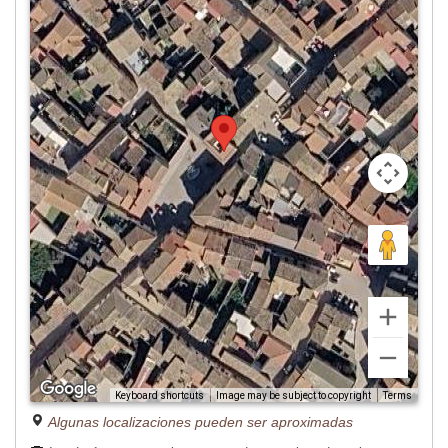
Image may be subject to copyright
Terms
Keyboard shortcuts
Algunas localizaciones pueden ser aproximadas