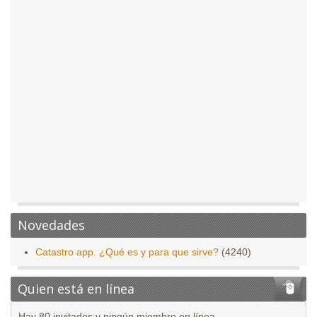
Novedades
Catastro app. ¿Qué es y para que sirve?
(4240)
Quien está en línea
Hay 80 invitados y ningún miembro en línea