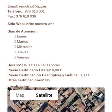
Email:
remolino@dpz.es
Teléfono:
976 618 001
Fax:
976 618 036
Sitio Web:
visite nuestra web
Días de Atención:
Lunes
Martes
Miércoles
Jueves
Viernes
Horario:
De 09:00 a 14:00 horas
Precio Certificado Literal:
0,00 €
Precio Certificación Descriptiva y Gráfica:
0,00 €
Otras certificaciones:
No
Localización:
Map
Satellite