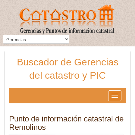
Buscador de Gerencias
del catastro y PIC
Toggle
navigation
Punto de información catastral de
Remolinos