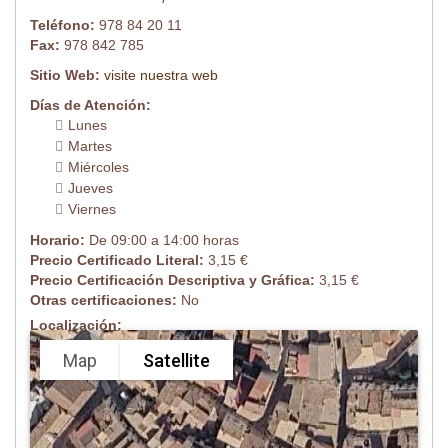
Teléfono:
978 84 20 11
Fax:
978 842 785
Sitio Web:
visite nuestra web
Días de Atención:
Lunes
Martes
Miércoles
Jueves
Viernes
Horario:
De 09:00 a 14:00 horas
Precio Certificado Literal:
3,15 €
Precio Certificación Descriptiva y Gráfica:
3,15 €
Otras certificaciones:
No
Localización:
Map
Satellite