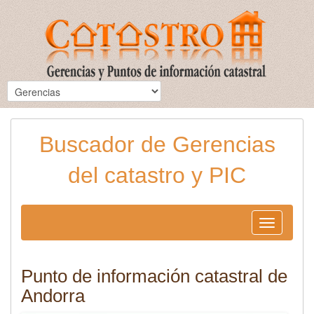
Buscador de Gerencias
del catastro y PIC
Toggle
navigation
Punto de información catastral de
Andorra