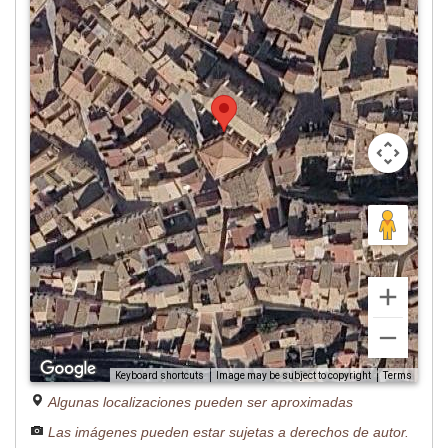
Image may be subject to copyright
Terms
Keyboard shortcuts
Algunas localizaciones pueden ser aproximadas
Las imágenes pueden estar sujetas a derechos de autor.