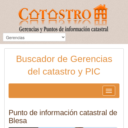
Buscador de Gerencias
del catastro y PIC
Toggle
navigation
Punto de información catastral de
Blesa