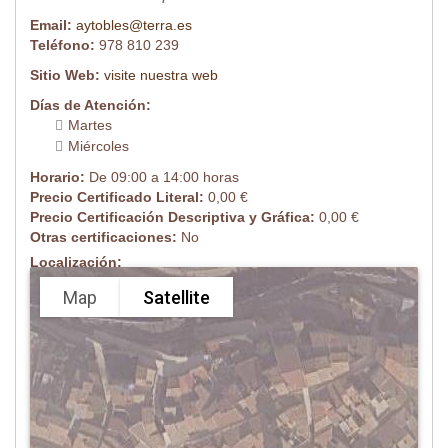
Email:
aytobles@terra.es
Teléfono:
978 810 239
Sitio Web:
visite nuestra web
Días de Atención:
Martes
Miércoles
Horario:
De 09:00 a 14:00 horas
Precio Certificado Literal:
0,00 €
Precio Certificación Descriptiva y Gráfica:
0,00 €
Otras certificaciones:
No
Localización:
Map
Satellite