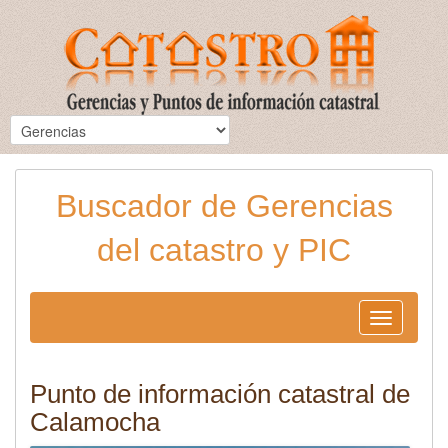
Buscador de Gerencias
del catastro y PIC
Toggle
navigation
Punto de información catastral de
Calamocha