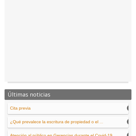
Últimas noticias
Cita previa
¿Qué prevalece la escritura de propiedad o el ...
Atención al público en Gerencias durante el Covid-19