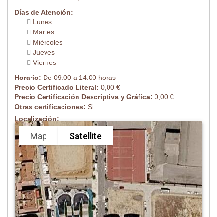
Días de Atención:
Lunes
Martes
Miércoles
Jueves
Viernes
Horario:
De 09:00 a 14:00 horas
Precio Certificado Literal:
0,00 €
Precio Certificación Descriptiva y Gráfica:
0,00 €
Otras certificaciones:
Si
Localización:
Map
Satellite