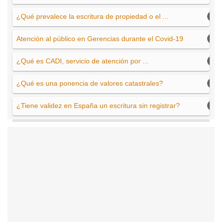
¿Qué prevalece la escritura de propiedad o el ...
Atención al público en Gerencias durante el Covid-19
¿Qué es CADI, servicio de atención por ...
¿Qué es una ponencia de valores catastrales?
¿Tiene validez en España un escritura sin registrar?