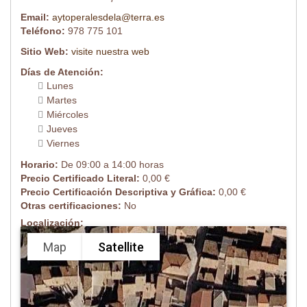
Email:
aytoperalesdela@terra.es
Teléfono:
978 775 101
Sitio Web:
visite nuestra web
Días de Atención:
Lunes
Martes
Miércoles
Jueves
Viernes
Horario:
De 09:00 a 14:00 horas
Precio Certificado Literal:
0,00 €
Precio Certificación Descriptiva y Gráfica:
0,00 €
Otras certificaciones:
No
Localización:
Map
Satellite