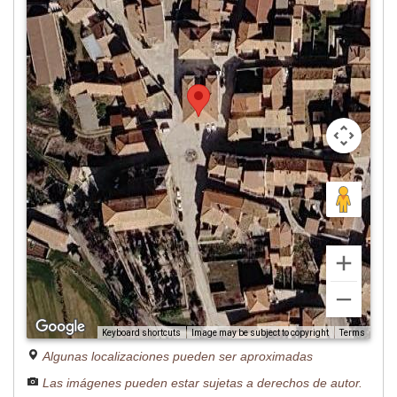
Image may be subject to copyright
Terms
Keyboard shortcuts
Algunas localizaciones pueden ser aproximadas
Las imágenes pueden estar sujetas a derechos de autor.