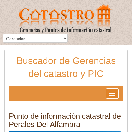
Buscador de Gerencias
del catastro y PIC
Toggle
navigation
Punto de información catastral de
Perales Del Alfambra