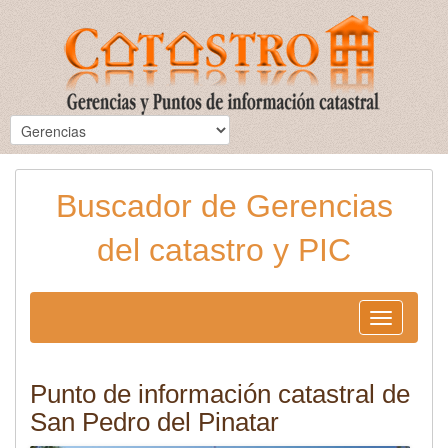
Buscador de Gerencias
del catastro y PIC
Toggle
navigation
Punto de información catastral de
San Pedro del Pinatar