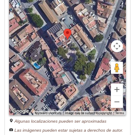
Image may be subject to copyright
Terms
Keyboard shortcuts
Algunas localizaciones pueden ser aproximadas
Las imágenes pueden estar sujetas a derechos de autor.