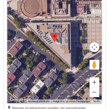
Image may be subject to copyright
Terms
Keyboard shortcuts
Algunas localizaciones pueden ser aproximadas