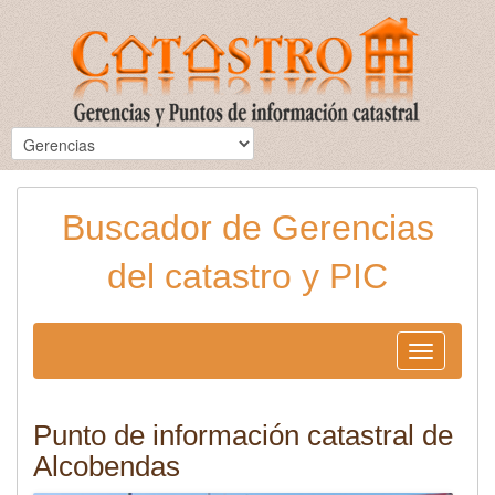
Buscador de Gerencias
del catastro y PIC
Toggle
navigation
Punto de información catastral de
Alcobendas