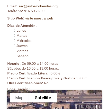
Email:
sac@aytoalcobendas.org
Teléfono:
916 59 76 00
Sitio Web:
visite nuestra web
Días de Atención:
Lunes
Martes
Miércoles
Jueves
Viernes
Sábado
Horario:
De 09:00 a 14:00 horas
Sábados de 10:00 a 13:00 horas.
Precio Certificado Literal:
0,00 €
Precio Certificación Descriptiva y Gráfica:
0,00 €
Otras certificaciones:
No
Localización:
Map
Satellite