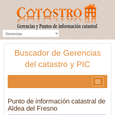
Buscador de Gerencias
del catastro y PIC
Toggle
navigation
Punto de información catastral de
Aldea del Fresno