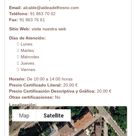
Email:
alcalde@aldeadelfresno.com
Teléfono:
91 863 70 02
Fax:
91 863 76 61
Sitio Web:
visite nuestra web
Días de Atención:
Lunes
Martes
Miércoles
Jueves
Viernes
Horario:
De 10:00 a 14:00 horas
Precio Certificado Literal:
20,00 €
Precio Certificación Descriptiva y Gráfica:
20,00 €
Otras certificaciones:
No
Localización:
Map
Satellite