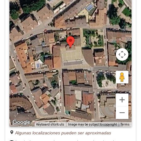
Image may be subject to copyright
Terms
Keyboard shortcuts
Algunas localizaciones pueden ser aproximadas