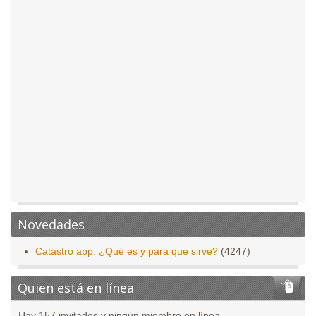
Novedades
Catastro app. ¿Qué es y para que sirve?
(4247)
Quien está en línea
Hay 157 invitados y ningún miembro en línea