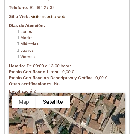
Teléfono:
91 864 27 32
Sitio Web:
visite nuestra web
Días de Atención:
Lunes
Martes
Miércoles
Jueves
Viernes
Horario:
De 09:00 a 13:00 horas
Precio Certificado Literal:
0,00 €
Precio Certificación Descriptiva y Gráfica:
0,00 €
Otras certificaciones:
No
Localización:
Map
Satellite