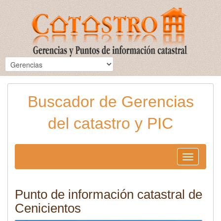
Buscador de Gerencias
del catastro y PIC
Toggle
navigation
Punto de información catastral de
Cenicientos