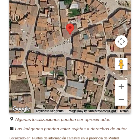
Image may be subject to copyright
Terms
Keyboard shortcuts
Algunas localizaciones pueden ser aproximadas
Las imágenes pueden estar sujetas a derechos de autor.
Localizado en:
Puntos de información catastral en la provincia de Madrid