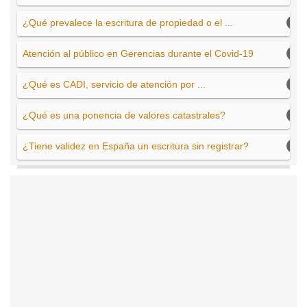
¿Qué prevalece la escritura de propiedad o el ...
Atención al público en Gerencias durante el Covid-19
¿Qué es CADI, servicio de atención por ...
¿Qué es una ponencia de valores catastrales?
¿Tiene validez en España un escritura sin registrar?