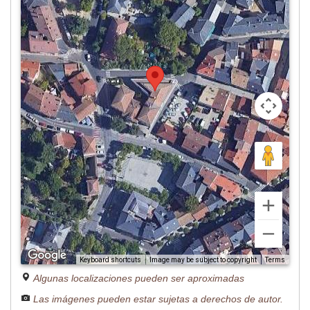
Image may be subject to copyright
Terms
Keyboard shortcuts
Algunas localizaciones pueden ser aproximadas
Las imágenes pueden estar sujetas a derechos de autor.