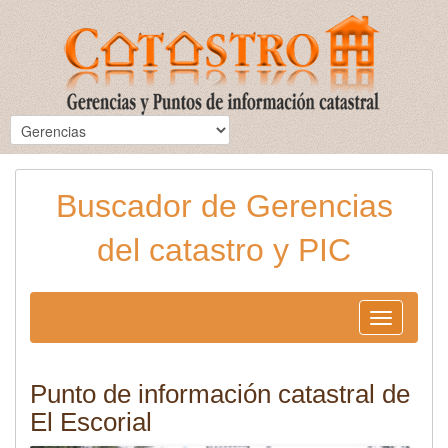
Buscador de Gerencias
del catastro y PIC
Toggle
navigation
Punto de información catastral de
El Escorial