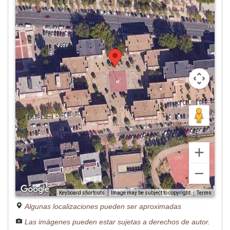
Image may be subject to copyright
Terms
Keyboard shortcuts
Algunas localizaciones pueden ser aproximadas
Las imágenes pueden estar sujetas a derechos de autor.