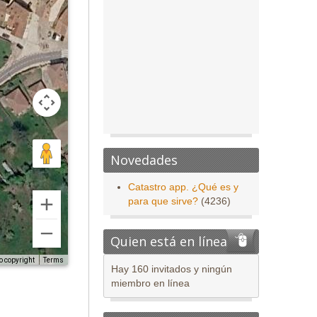
Novedades
Catastro app. ¿Qué es y
para que sirve?
(4236)
Quien está en línea
o copyright
Terms
Hay 160 invitados y ningún
miembro en línea