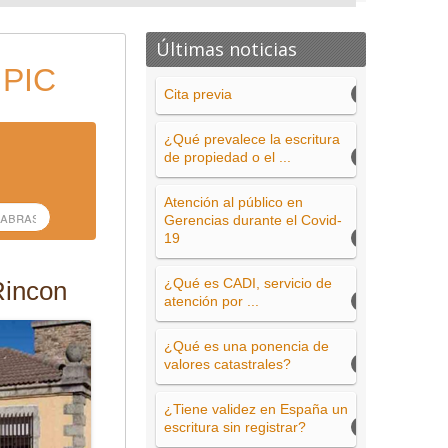
Últimas noticias
 PIC
Cita previa
¿Qué prevalece la escritura
de propiedad o el ...
Atención al público en
Gerencias durante el Covid-
19
¿Qué es CADI, servicio de
Rincon
atención por ...
¿Qué es una ponencia de
valores catastrales?
¿Tiene validez en España un
escritura sin registrar?