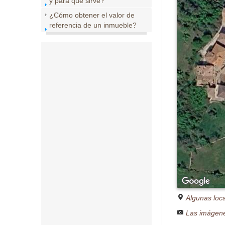
y para que sirve?
¿Cómo obtener el valor de
referencia de un inmueble?
Algunas loc
Las imágene