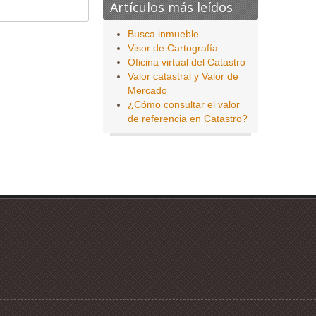
Artículos más leídos
Busca inmueble
Visor de Cartografía
Oficina virtual del Catastro
Valor catastral y Valor de
Mercado
¿Cómo consultar el valor
de referencia en Catastro?