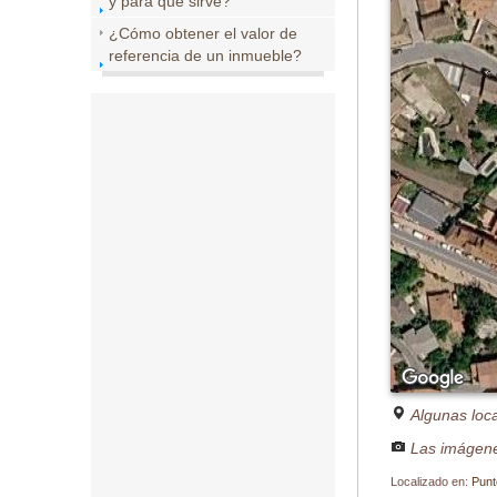
y para que sirve?
¿Cómo obtener el valor de
referencia de un inmueble?
Algunas loc
Las imágene
Localizado en:
Punt