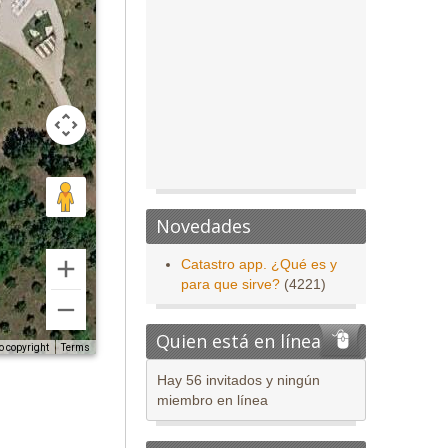
Novedades
Catastro app. ¿Qué es y
para que sirve?
(4221)
Quien está en línea
o copyright
Terms
Hay 56 invitados y ningún
miembro en línea