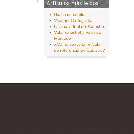
Artículos más leídos
Busca inmueble
Visor de Cartografía
Oficina virtual del Catastro
Valor catastral y Valor de
Mercado
¿Cómo consultar el valor
de referencia en Catastro?