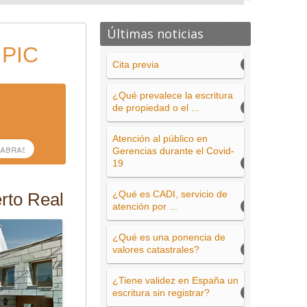
Últimas noticias
 PIC
Cita previa
¿Qué prevalece la escritura
de propiedad o el ...
Atención al público en
Gerencias durante el Covid-
19
¿Qué es CADI, servicio de
rto Real
atención por ...
¿Qué es una ponencia de
valores catastrales?
¿Tiene validez en España un
escritura sin registrar?