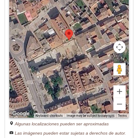
Image may be subject to copyright
Terms
Keyboard shortcuts
Algunas localizaciones pueden ser aproximadas
Las imágenes pueden estar sujetas a derechos de autor.