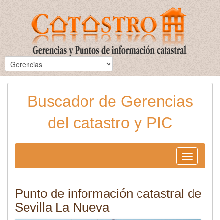
Buscador de Gerencias
del catastro y PIC
Toggle
navigation
Punto de información catastral de
Sevilla La Nueva