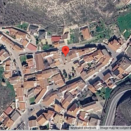
Image may be subject t
Keyboard shortcuts