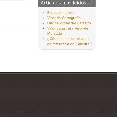
Artículos más leídos
Busca inmueble
Visor de Cartografía
Oficina virtual del Catastro
Valor catastral y Valor de
Mercado
¿Cómo consultar el valor
de referencia en Catastro?