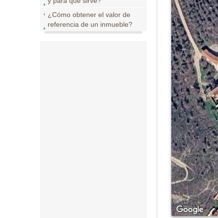
y para que sirve?
¿Cómo obtener el valor de
referencia de un inmueble?