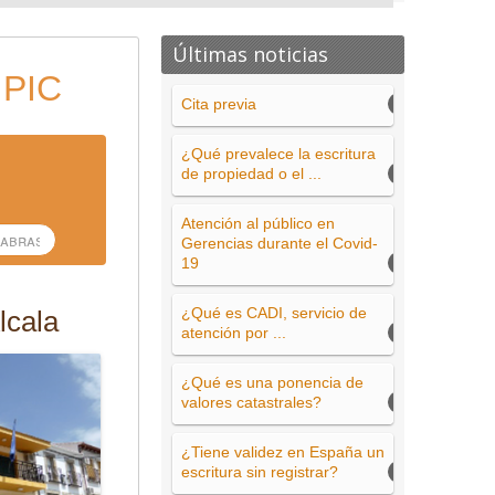
Últimas noticias
 PIC
Cita previa
¿Qué prevalece la escritura
de propiedad o el ...
Atención al público en
Gerencias durante el Covid-
19
¿Qué es CADI, servicio de
lcala
atención por ...
¿Qué es una ponencia de
valores catastrales?
¿Tiene validez en España un
escritura sin registrar?