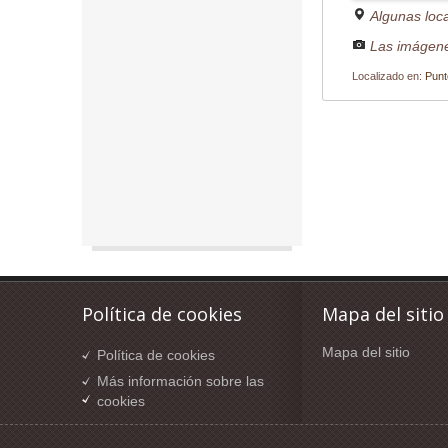
Algunas loc
Las imágene
Localizado en:
Punt
Política de cookies
Mapa del sitio
Mapa del sitio
Política de cookies
Más información sobre las
cookies