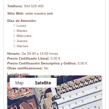
Teléfono:
934 029 400
Sitio Web:
visite nuestra web
Días de Atención:
Lunes
Martes
Miércoles
Jueves
Viernes
Horario:
De 09:00 a 14:00 horas
Precio Certificado Literal:
0,00 €
Precio Certificación Descriptiva y Gráfica:
0,00 €
Otras certificaciones:
No
Localización:
Map
Satellite