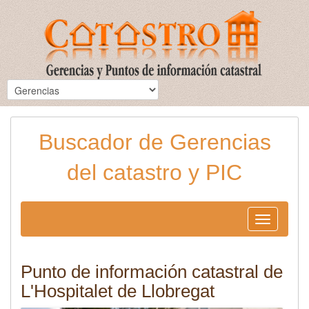
Buscador de Gerencias
del catastro y PIC
Toggle
navigation
Punto de información catastral de
L'Hospitalet de Llobregat