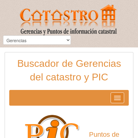
Buscador de Gerencias
del catastro y PIC
Toggle
navigation
Puntos de