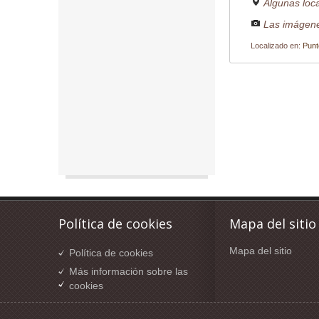
Algunas loc
Las imágene
Localizado en:
Punt
Política de cookies
Mapa del sitio
Mapa del sitio
Política de cookies
Más información sobre las
cookies