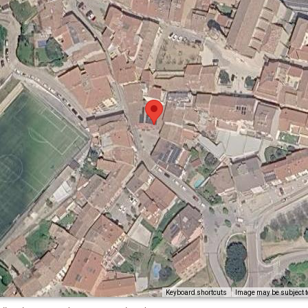
Image may be subject t
Keyboard shortcuts