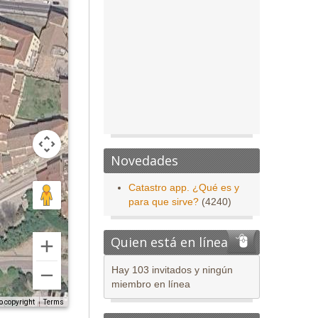
Novedades
Catastro app. ¿Qué es y
para que sirve?
(4240)
Quien está en línea
Hay 103 invitados y ningún
miembro en línea
o copyright
Terms