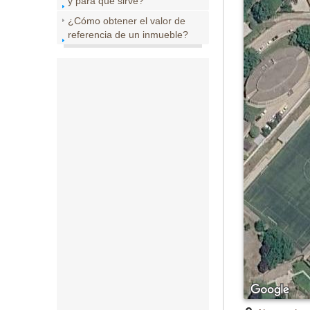
y para que sirve?
¿Cómo obtener el valor de
referencia de un inmueble?