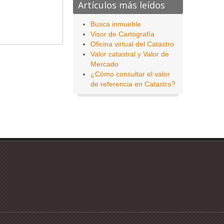
Artículos más leídos
Busca inmueble
Visor de Cartografía
Oficina virtual del Catastro
Valor catastral y Valor de
Mercado
¿Cómo consultar el valor
de referencia en Catastro?