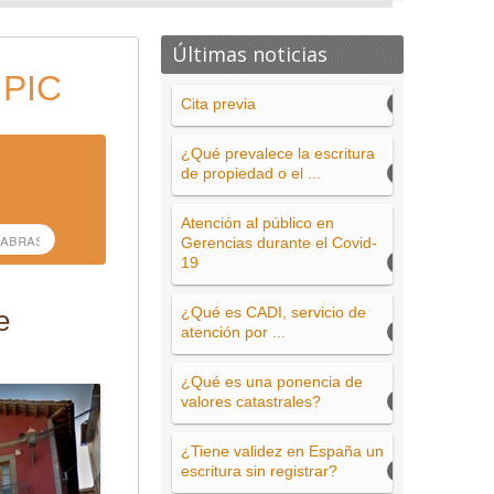
Últimas noticias
 PIC
Cita previa
¿Qué prevalece la escritura
de propiedad o el ...
Atención al público en
Gerencias durante el Covid-
19
¿Qué es CADI, servicio de
e
atención por ...
¿Qué es una ponencia de
valores catastrales?
¿Tiene validez en España un
escritura sin registrar?