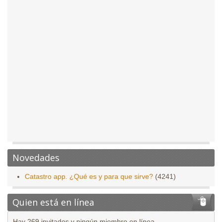
Novedades
Catastro app. ¿Qué es y para que sirve?
(4241)
Quien está en línea
Hay 269 invitados y ningún miembro en línea