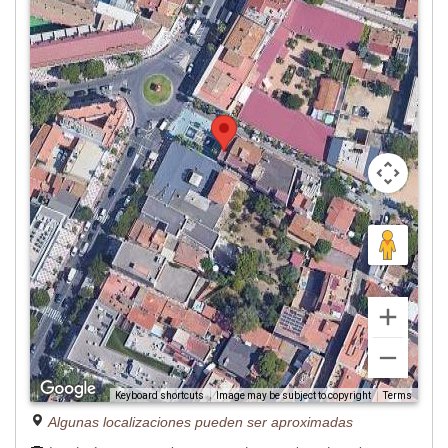
Image may be subject to copyright
Terms
Keyboard shortcuts
Algunas localizaciones pueden ser aproximadas