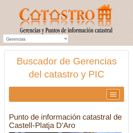
Buscador de Gerencias
del catastro y PIC
Toggle
navigation
Punto de información catastral de
Castell-Platja D'Aro