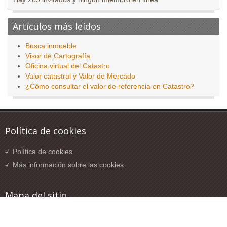
Artículos más leídos
Busca inmueble
Visor de Cartografía
Oficina virtual del Catastro
Valor catastral y Valor de Mercado
¿Cómo consultar el valor de referencia en Catastro?
Política de cookies
Política de cookies
Más información sobre las cookies
Mapa del sitio
Mapa del sitio