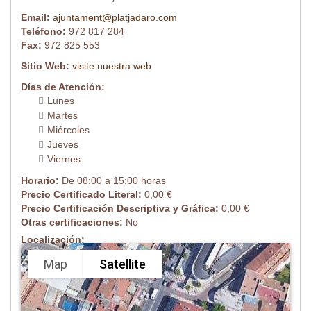
Email:
ajuntament@platjadaro.com
Teléfono:
972 817 284
Fax:
972 825 553
Sitio Web:
visite nuestra web
Días de Atención:
Lunes
Martes
Miércoles
Jueves
Viernes
Horario:
De 08:00 a 15:00 horas
Precio Certificado Literal:
0,00 €
Precio Certificación Descriptiva y Gráfica:
0,00 €
Otras certificaciones:
No
Localización:
Map
Satellite