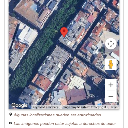
Image may be subject to copyright
Terms
Keyboard shortcuts
Algunas localizaciones pueden ser aproximadas
Las imágenes pueden estar sujetas a derechos de autor.