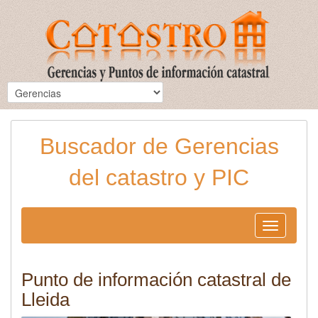
Buscador de Gerencias
del catastro y PIC
Toggle
navigation
Punto de información catastral de
Lleida