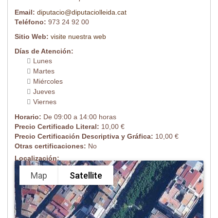
Email:
diputacio@diputaciolleida.cat
Teléfono:
973 24 92 00
Sitio Web:
visite nuestra web
Días de Atención:
Lunes
Martes
Miércoles
Jueves
Viernes
Horario:
De 09:00 a 14:00 horas
Precio Certificado Literal:
10,00 €
Precio Certificación Descriptiva y Gráfica:
10,00 €
Otras certificaciones:
No
Localización:
Map
Satellite