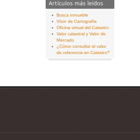
Artículos más leídos
Busca inmueble
Visor de Cartografía
Oficina virtual del Catastro
Valor catastral y Valor de
Mercado
¿Cómo consultar el valor
de referencia en Catastro?