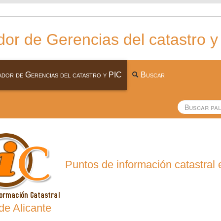
or de Gerencias del catastro y
dor de Gerencias del catastro y PIC
Buscar
Puntos de información catastral 
de Alicante