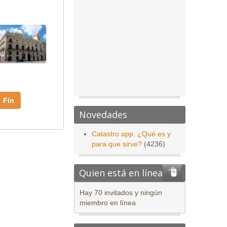
Fin
Novedades
Catastro app. ¿Qué es y
para que sirve?
(4236)
Quien está en línea
Hay 70 invitados y ningún
miembro en línea