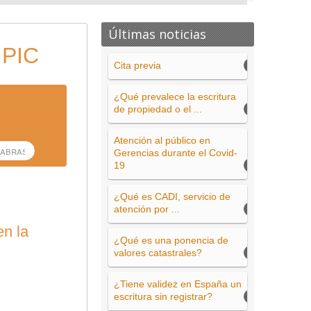
Últimas noticias
 PIC
Cita previa
¿Qué prevalece la escritura
de propiedad o el ...
Atención al público en
Gerencias durante el Covid-
19
¿Qué es CADI, servicio de
atención por ...
en la
¿Qué es una ponencia de
valores catastrales?
¿Tiene validez en España un
escritura sin registrar?