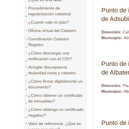
Procedimiento de
Punto de 
regularización catastral
de Adsub
¿Cuanto vale mi piso?
Oficina virtual del Catastro
Dirección:
Cal
Municipio:
Ad
Coordinación Catastro
Registro
¿Cómo descargar una
notificación con el CSV?
Punto de 
Arreglar discrepancia
de Albate
titularidad renta y catastro
¿Cómo firmar digitalmente un
Dirección:
Pla
documento?
Municipio:
Al
¿Cómo obtener un certificado
de inmuebles?
¿Cómo obtengo un certificado
negativo?
Punto de 
Valor de referencia. ¿Qué es