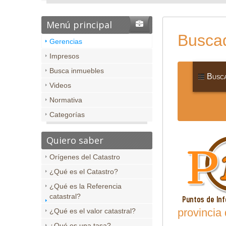
Menú principal
Buscad
Gerencias
Impresos
Busca inmuebles
Busca
Videos
Normativa
Categorías
Quiero saber
Orígenes del Catastro
¿Qué es el Catastro?
¿Qué es la Referencia
catastral?
provincia 
¿Qué es el valor catastral?
¿Qué es una tasa?