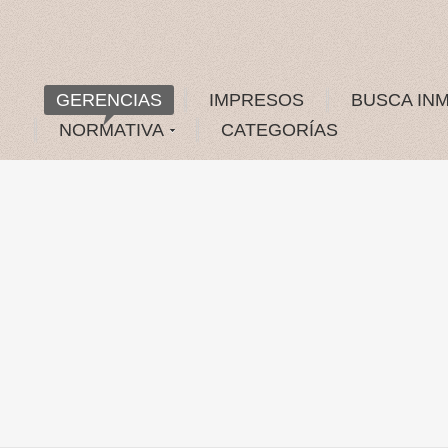
GERENCIAS
IMPRESOS
BUSCA IN
NORMATIVA
CATEGORÍAS