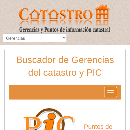
Buscador de Gerencias
del catastro y PIC
Toggle
navigation
Puntos de