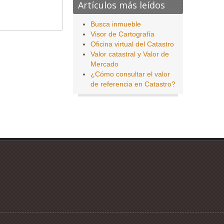
Artículos más leídos
Busca inmueble
Visor de Cartografía
Oficina virtual del Catastro
Valor catastral y Valor de
Mercado
¿Cómo consultar el valor
de referencia en Catastro?