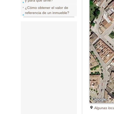
y para que sirve?
¿Cómo obtener el valor de
referencia de un inmueble?
Algunas loc