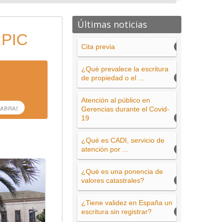
Últimas noticias
 PIC
Cita previa
¿Qué prevalece la escritura
de propiedad o el ...
Atención al público en
Gerencias durante el Covid-
19
¿Qué es CADI, servicio de
atención por ...
¿Qué es una ponencia de
valores catastrales?
¿Tiene validez en España un
escritura sin registrar?