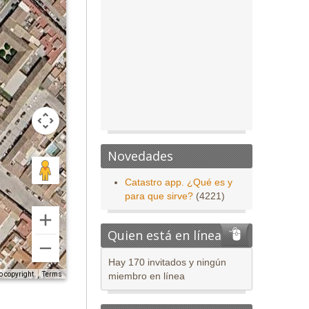
Novedades
Catastro app. ¿Qué es y
para que sirve?
(4221)
Quien está en línea
Hay 170 invitados y ningún
o copyright
Terms
miembro en línea