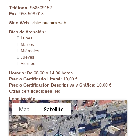
Teléfono:
958509152
Fax:
958 508 018
Sitio Web:
visite nuestra web
Días de Atención:
Lunes
Martes
Miércoles
Jueves
Viernes
Horario:
De 08:00 a 14:00 horas
Precio Certificado Literal:
10,00 €
Precio Certificación Descriptiva y Gráfica:
10,00 €
Otras certificaciones:
No
Localización:
Map
Satellite