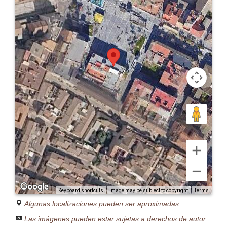
Image may be subject to copyright
Terms
Keyboard shortcuts
Algunas localizaciones pueden ser aproximadas
Las imágenes pueden estar sujetas a derechos de autor.