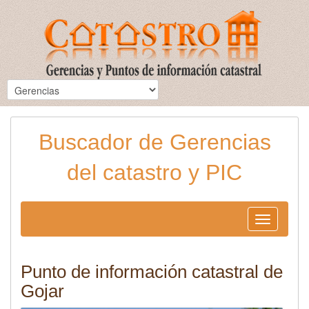
Buscador de Gerencias
del catastro y PIC
Toggle
navigation
Punto de información catastral de
Gojar